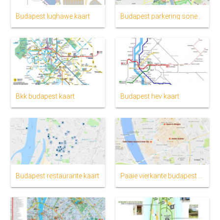
Budapest lughawe kaart
Budapest parkering sones kaart
Bkk budapest kaart
Budapest hev kaart
Budapest restaurante kaart
Paaie vierkante budapest kaart