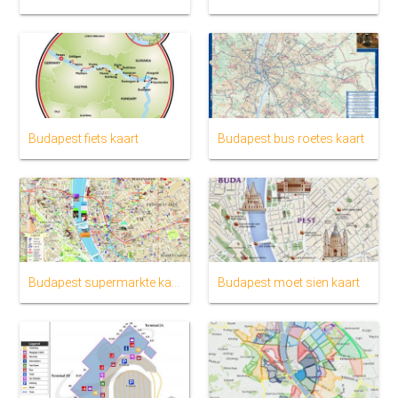
Budapest fiets kaart
Budapest bus roetes kaart
Budapest supermarkte kaart
Budapest moet sien kaart