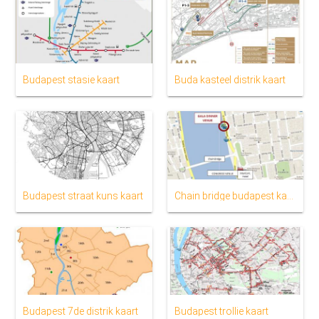
Budapest stasie kaart
Buda kasteel distrik kaart
Budapest straat kuns kaart
Chain bridge budapest kaart
Budapest 7de distrik kaart
Budapest trollie kaart