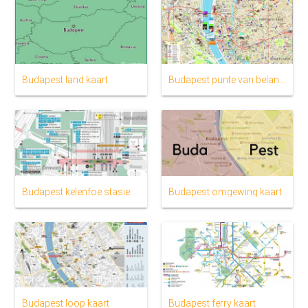
Budapest land kaart
Budapest punte van belang kaart
Budapest kelenfoe stasie kaart
Budapest omgewing kaart
Budapest loop kaart
Budapest ferry kaart