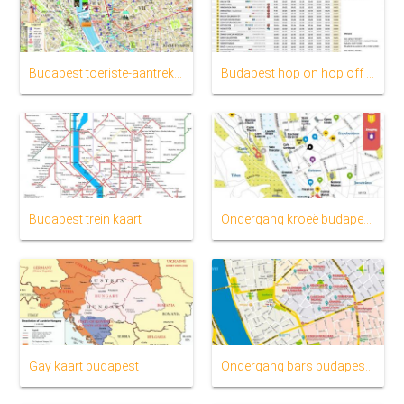
Budapest toeriste-aantreklikhede kaart
Budapest hop on hop off bus roete kaart
Budapest trein kaart
Ondergang kroeë budapest kaart
Gay kaart budapest
Ondergang bars budapest kaart