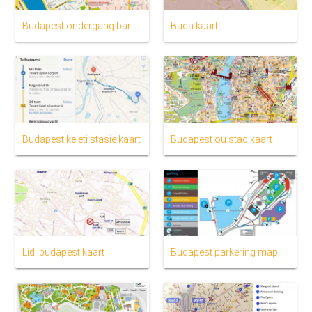
Budapest ondergang bars kaart
Buda kaart
Budapest keleti stasie kaart
Budapest ou stad kaart
Lidl budapest kaart
Budapest parkering map