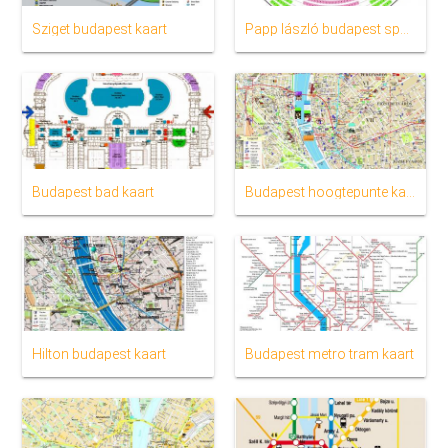
Sziget budapest kaart
Papp lászló budapest sportaréna sitplek kaart
Budapest bad kaart
Budapest hoogtepunte kaart
Hilton budapest kaart
Budapest metro tram kaart