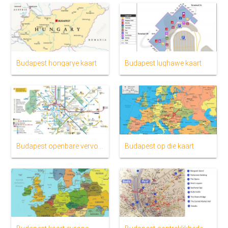
Budapest hongarye kaart
Budapest lughawe kaart
Budapest openbare vervoer-map
Budapest op die kaart