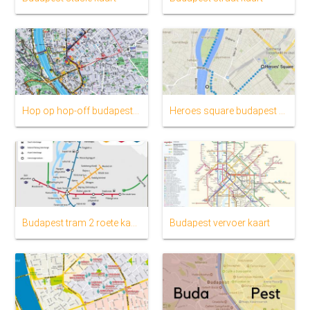
Hop op hop-off budapest roete kaart
Heroes square budapest kaart
Budapest tram 2 roete kaart
Budapest vervoer kaart