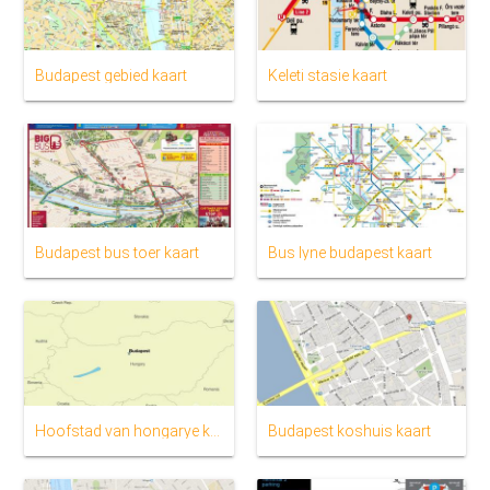
Budapest gebied kaart
Keleti stasie kaart
Budapest bus toer kaart
Bus lyne budapest kaart
Hoofstad van hongarye kaart
Budapest koshuis kaart