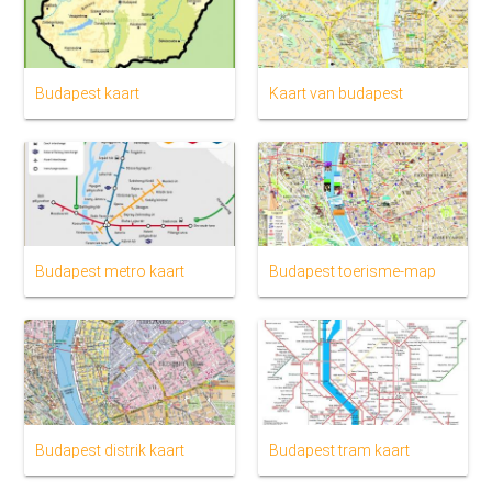
Budapest kaart
Kaart van budapest
Budapest metro kaart
Budapest toerisme-map
Budapest distrik kaart
Budapest tram kaart