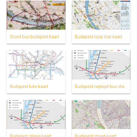
Groot bus budapest kaart
Budapest loop toer kaart
Budapest tube kaart
Budapest nepliget bus stasie kaart
Budapest stasie kaart
Budapest straat kaart